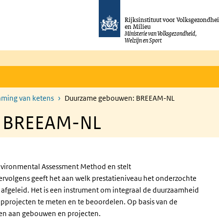
Rijksinstituut voor Volksgezondhe
en Milieu
Ministerie van Volksgezondheid,
Welzijn en Sport
aming van ketens
Duurzame gebouwen: BREEAM-NL
: BREEAM-NL
nvironmental Assessment Method en stelt
olgens geeft het aan welk prestatieniveau het onderzochte
afgeleid. Het is een instrument om integraal de duurzaamheid
projecten te meten en te beoordelen. Op basis van de
rden aan gebouwen en projecten.