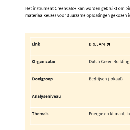
Het instrument GreenCalc+ kan worden gebruikt om b
materiaalkeuzes voor duurzame oplossingen gekozen i
(externe l
Link
BREEAM
Organisatie
Dutch Green Building
Doelgroep
Bedrijven (lokaal)
Analyseniveau
Thema's
Energie en klimaat, l