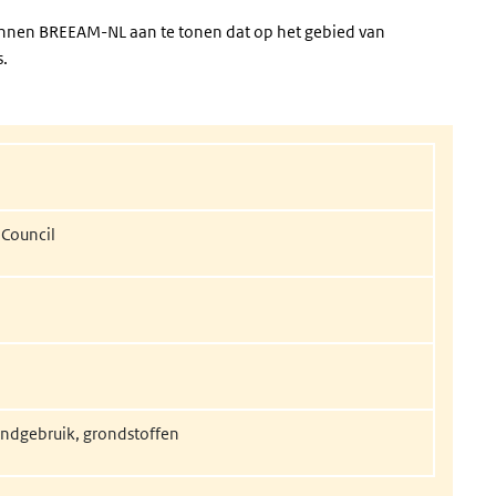
innen BREEAM-NL aan te tonen dat op het gebied van
s.
ink)
 Council
andgebruik, grondstoffen